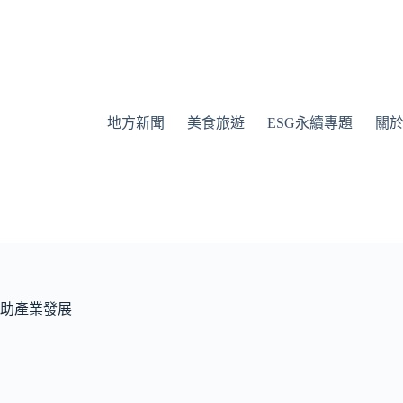
地方新聞
美食旅遊
ESG永續專題
關
助產業發展