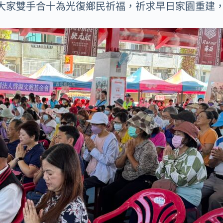
大家雙手合十為光復鄉民祈福，祈求早日家園重建