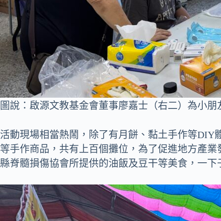
圖說：啟源文教基金會董事廖嘉士（右二）為小朋
活動現場相當熱鬧，除了有月餅、黏土手作等DI
等手作商品，共有上百個攤位，為了促進地方產業發
縣脊髓損傷協會所提供的油飯及豆干等美食，一下