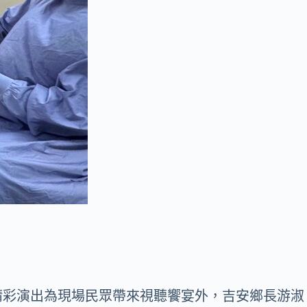
精彩演出為現場民眾帶來視聽饗宴外，吉安鄉長游淑