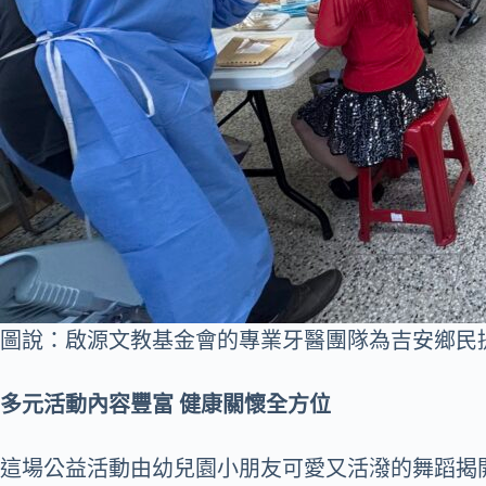
圖說：啟源文教基金會的專業牙醫團隊為吉安鄉民
多元活動內容豐富 健康關懷全方位
這場公益活動由幼兒園小朋友可愛又活潑的舞蹈揭