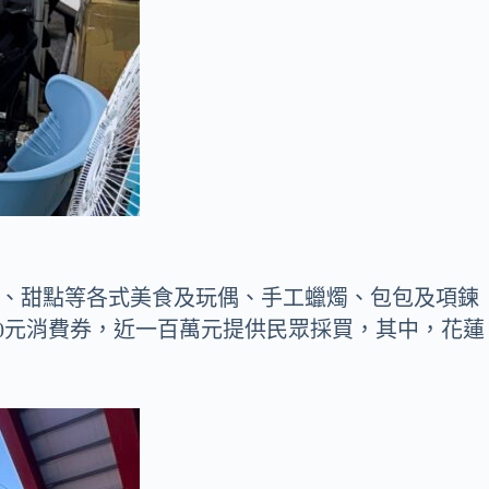
料、甜點等各式美食及玩偶、手工蠟燭、包包及項鍊
0元消費券，近一百萬元提供民眾採買，其中，花蓮