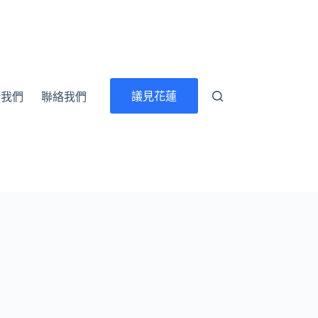
議見花蓮
於我們
聯絡我們