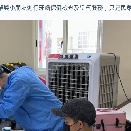
輩與小朋友進行牙齒保健檢查及塗氟服務；只見民