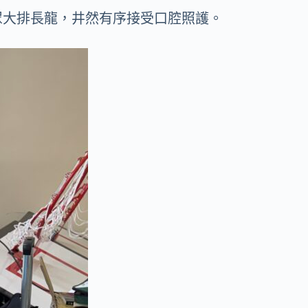
眾大排長龍，井然有序接受口腔照護。