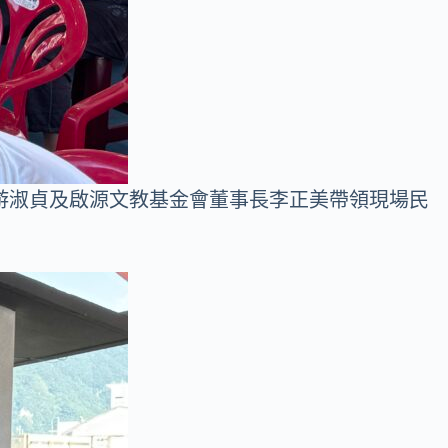
游淑貞及啟源文教基金會董事長李正美帶領現場民